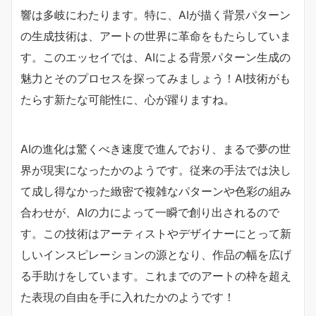
響は多岐にわたります。特に、AIが描く背景パターン
の生成技術は、アートの世界に革命をもたらしていま
す。このエッセイでは、AIによる背景パターン生成の
魅力とそのプロセスを探ってみましょう！AI技術がも
たらす新たな可能性に、心が躍りますね。
AIの進化は驚くべき速度で進んでおり、まるで夢の世
界が現実になったかのようです。従来の手法では決し
て成し得なかった緻密で複雑なパターンや色彩の組み
合わせが、AIの力によって一瞬で創り出されるので
す。この技術はアーティストやデザイナーにとって新
しいインスピレーションの源となり、作品の幅を広げ
る手助けをしています。これまでのアートの枠を超え
た表現の自由を手に入れたかのようです！