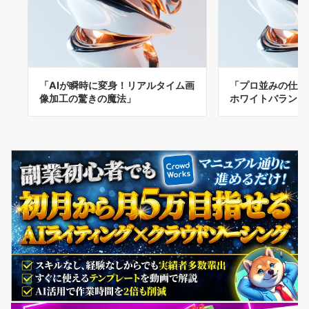
「AIが瞬時に変身！リアルタイム画
「プロ並みの仕上
像加工の驚きの魔法」
ホワイトバランス