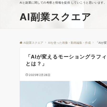
AIと副業に関しての考察と情報を提供 していこうと思いいます。
AI副業スクエア
AI副業スクエア
AIを使った画像・動画編集・作成
「AIが
「AIが変えるモーショングラフ
とは？」
2025年2月28日