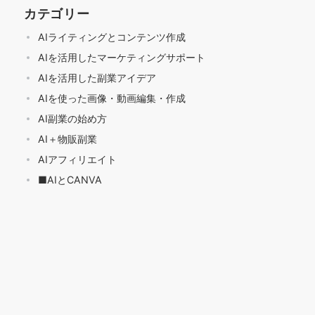
カテゴリー
AIライティングとコンテンツ作成
AIを活用したマーケティングサポート
AIを活用した副業アイデア
AIを使った画像・動画編集・作成
AI副業の始め方
AI＋物販副業
AIアフィリエイト
■AIとCANVA