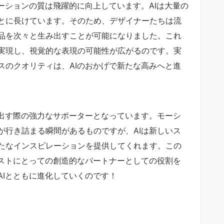
ーションの質は飛躍的に向上しています。AIは大量の
とに長けています。そのため、デザイナーたちは流
品を次々と生み出すことが可能になりました。これ
実現し、視覚的な表現の可能性が広がるのです。実
スのクオリティは、AIのおかげで新たな高みへと進
み出す際の強力なサポーターとなっています。モーシ
が行き詰まる瞬間があるものですが、AIは新しいス
たなインスピレーションを提供してくれます。この
ィストにとっての創造的なパートナーとしての役割を
AIとともに進化していくのです！