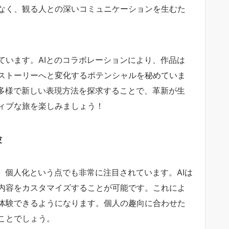
なく、観る人との深いコミュニケーションを生むた
ています。AIとのコラボレーションにより、作品は
ストーリーへと変化するポテンシャルを秘めていま
り多様で新しい表現方法を探求することで、革新が生
ィブな旅を楽しみましょう！
験
、個人化という点でも非常に注目されています。AIは
内容をカスタマイズすることが可能です。これによ
体験できるようになります。個人の趣向に合わせた
ことでしょう。