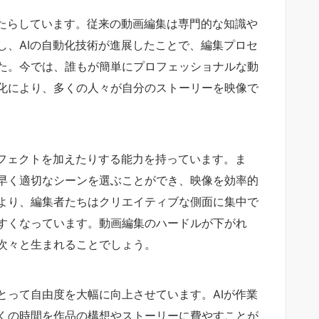
もたらしています。従来の動画編集は専門的な知識や
し、AIの自動化技術が進展したことで、編集プロセ
た。今では、誰もが簡単にプロフェッショナルな動
化により、多くの人々が自分のストーリーを映像で
エフェクトを加えたりする能力を持っています。ま
早く適切なシーンを選ぶことができ、映像を効率的
より、編集者たちはクリエイティブな側面に集中で
すくなっています。動画編集のハードルが下がれ
次々と生まれることでしょう。
とって自由度を大幅に向上させています。AIが作業
くの時間を作品の構想やストーリーに費やすことが