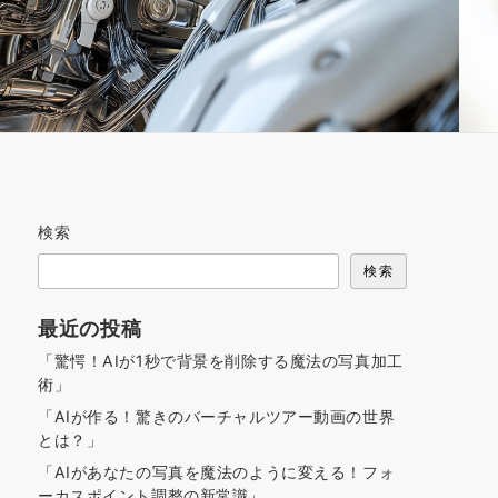
検索
検索
最近の投稿
「驚愕！AIが1秒で背景を削除する魔法の写真加工
術」
「AIが作る！驚きのバーチャルツアー動画の世界
とは？」
「AIがあなたの写真を魔法のように変える！フォ
ーカスポイント調整の新常識」