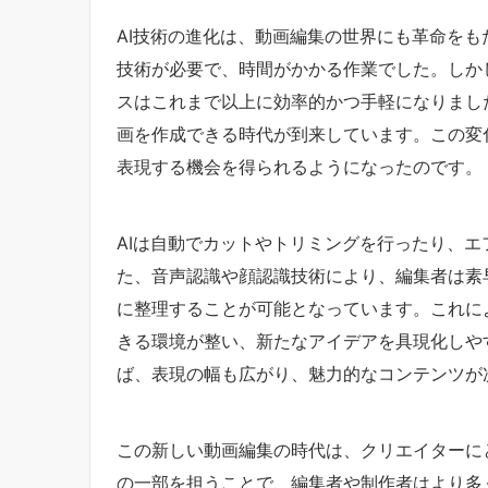
AI技術の進化は、動画編集の世界にも革命を
技術が必要で、時間がかかる作業でした。しか
スはこれまで以上に効率的かつ手軽になりまし
画を作成できる時代が到来しています。この変
表現する機会を得られるようになったのです。
AIは自動でカットやトリミングを行ったり、
た、音声認識や顔認識技術により、編集者は素
に整理することが可能となっています。これに
きる環境が整い、新たなアイデアを具現化しや
ば、表現の幅も広がり、魅力的なコンテンツが
この新しい動画編集の時代は、クリエイターに
の一部を担うことで、編集者や制作者はより多