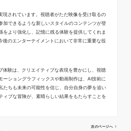
て実現されています。視聴者がただ映像を受け取るの
参加できるような新しいスタイルのコンテンツが登
係をより強化し、記憶に残る体験を提供してくれま
、今後のエンターテイメントにおいて非常に重要な役
ィブ体験は、クリエイティブな表現を豊かにし、視聴
モーショングラフィックスや動画制作は、AI技術に
私たちも未来の可能性を信じ、自分自身の夢を追い
ティブな冒険が、素晴らしい結果をもたらすことを
次のページへ