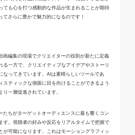
っても心を打つ感動的な作品が生まれることが期待
よってさらに豊かで魅力的になるのです！
や動画編集の現場でクリエイターの役割が新たに定義
れる一方で、クリエイティブなアイデアやストーリ
になってきています。AIは素晴らしいツールであ
ィスティックな側面に目を向けることができるよう
より一層促進されています。
ターたちがターゲットオーディエンスに最も響くコン
ます。視聴者の好みや反応をリアルタイムで把握で
とが可能になります。これはモーショングラフィッ