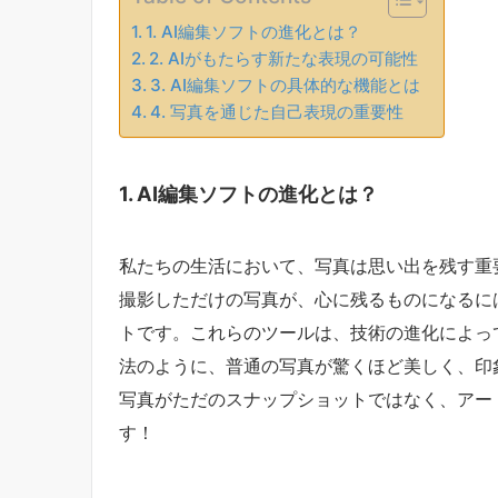
1. AI編集ソフトの進化とは？
2. AIがもたらす新たな表現の可能性
3. AI編集ソフトの具体的な機能とは
4. 写真を通じた自己表現の重要性
1. AI編集ソフトの進化とは？
私たちの生活において、写真は思い出を残す重
撮影しただけの写真が、心に残るものになるに
トです。これらのツールは、技術の進化によっ
法のように、普通の写真が驚くほど美しく、印
写真がただのスナップショットではなく、アー
す！