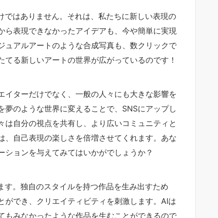
だけではありません。それは、私たちに新しい表現の
から表現できなかったアイデアも、今や簡単に実現
ジュアルアートのような合成写真も、数クリックで
たてる新しいアートの世界が広がっているのです！
エイターだけでなく、一般の人々にも大きな影響を
を夢のような世界に変えることで、SNSにアップし
々は自分の視点を共有し、より広いコミュニティと
は、自己表現の楽しさを倍増させてくれます。あな
ーションを与えてみてはいかがでしょうか？
れます。独自のスタイルを持つ作品を生み出すため
とができ、クリエイティビティを刺激します。AIは
てもみなかったような作品を生むことができるので