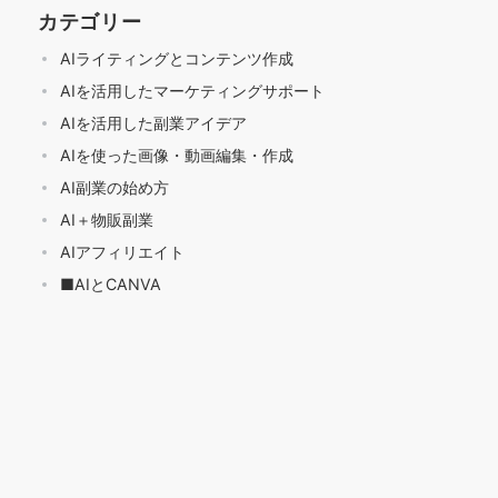
カテゴリー
AIライティングとコンテンツ作成
AIを活用したマーケティングサポート
AIを活用した副業アイデア
AIを使った画像・動画編集・作成
AI副業の始め方
AI＋物販副業
AIアフィリエイト
■AIとCANVA