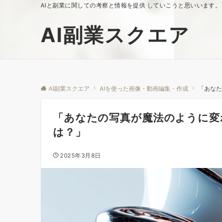
AIと副業に関しての考察と情報を提供 していこうと思いいます。
AI副業スクエア
AI副業スクエア
AIを使った画像・動画編集・作成
「あなた
「あなたの写真が魔法のように変
は？」
2025年3月8日