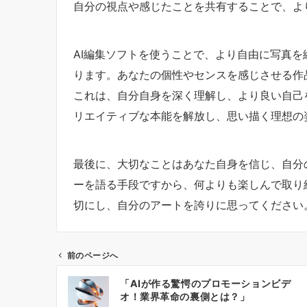
自分の視点や感じたことを共有することで、よ
AI編集ソフトを使うことで、より自由に写真
ります。あなたの個性やセンスを感じさせる作
これは、自分自身を深く理解し、より良い自己
リエイティブな本能を解放し、思い描く理想の
最後に、大切なことはあなた自身を信じ、自分
ーを語る手段ですから、何よりも楽しんで取り
切にし、自分のアートを誇りに思ってください
前のページへ
投
「AIが作る驚愕のプロモーションビデ
稿
オ！業界革命の裏側とは？」
ナ