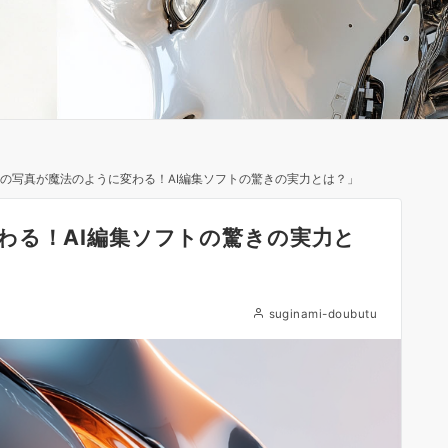
の写真が魔法のように変わる！AI編集ソフトの驚きの実力とは？」
わる！AI編集ソフトの驚きの実力と
suginami-doubutu