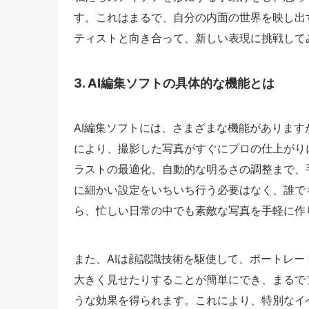
す。これはまるで、自分の内面の世界を映し出
ティストと向き合って、新しい表現に挑戦して
3. AI編集ソフトの具体的な機能とは
AI編集ソフトには、さまざまな機能がありま
により、撮影した写真がすぐにプロの仕上がり
ラストの最適化、自動的な明るさの調整まで、
に細かい設定をいちいち行う必要はなく、誰で
ら、忙しい日常の中でも素敵な写真を手軽に作
また、AIは顔認識技術を駆使して、ポートレ
大きく見せたりすることが簡単にでき、まるで
うな効果を得られます。これにより、特別なイ