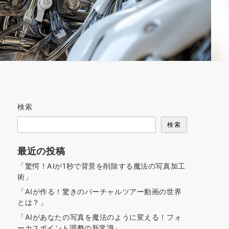
検索
検索
最近の投稿
「驚愕！AIが1秒で背景を削除する魔法の写真加工
術」
「AIが作る！驚きのバーチャルツアー動画の世界
とは？」
「AIがあなたの写真を魔法のように変える！フォ
ーカスポイント調整の新常識」