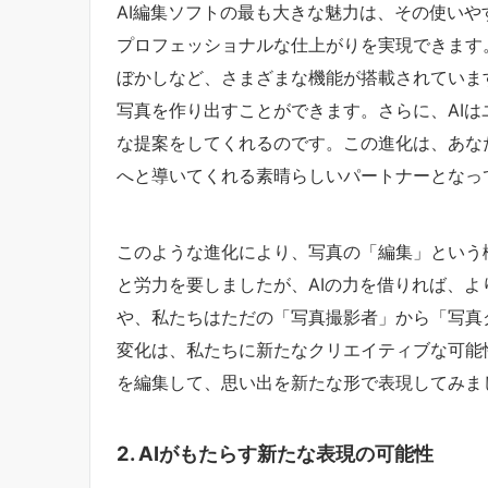
AI編集ソフトの最も大きな魅力は、その使い
プロフェッショナルな仕上がりを実現できます
ぼかしなど、さまざまな機能が搭載されていま
写真を作り出すことができます。さらに、AI
な提案をしてくれるのです。この進化は、あな
へと導いてくれる素晴らしいパートナーとなっ
このような進化により、写真の「編集」という
と労力を要しましたが、AIの力を借りれば、
や、私たちはただの「写真撮影者」から「写真
変化は、私たちに新たなクリエイティブな可能
を編集して、思い出を新たな形で表現してみま
2. AIがもたらす新たな表現の可能性