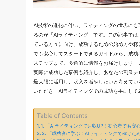
AI技術の進化に伴い、ライティングの世界に
るのが「AIライティング」です。この記事では
ている方々に向け、成功するための始め方や稼
でも安心してスタートできるガイドから、成功
ステップまで、多角的に情報をお届けします。
実際に成功した事例も紹介し、あなたの副業デ
最大限に活用し、収入を増やしたいと考えてい
いただき、AIライティングでの成功を手にして
Table of Contents
1. 「AIライティングで月収UP！初心者でも
2. 「成功者に学ぶ！AIライティングで稼ぐ