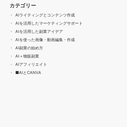
カテゴリー
AIライティングとコンテンツ作成
AIを活用したマーケティングサポート
AIを活用した副業アイデア
AIを使った画像・動画編集・作成
AI副業の始め方
AI＋物販副業
AIアフィリエイト
■AIとCANVA