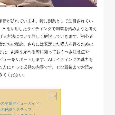
も革新が訪れています。特に副業として注目されてい
、AIを活用したライティングで副業を始めようと考え
げる方法について詳しく解説していきます。初心者
者たちの秘訣、さらには安定した収入を得るための
また、副業を始める際に知っておくべき注意点や、
ビューをサポートします。AIライティングの魅力を
る方にとって必見の内容です。ぜひ最後までお読み
みてください。
安心の副業デビューガイド」
ための秘訣とステップ」