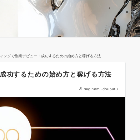
ティングで副業デビュー！成功するための始め方と稼げる方法
！成功するための始め方と稼げる方法
suginami-doubutu