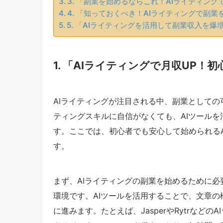
3. 「副業を始めるならこれ！AIライティン
4. 「知っておくべき！AIライティングで副
5. 「AIライティングを活用して副業収入を
1. 「AIライティングで月収UP
AIライティングが注目される中、副業として
ティングスキルに自信がなくても、AIツール
す。ここでは、初心者でも安心して始められる
す。
まず、AIライティングの副業を始めるために
環境です。AIツールを活用することで、文章
に進みます。たとえば、JasperやRytrなど