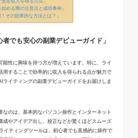
グで安定収入を得る方法」
業を始める際の注意点と成功事例」
爆増！その効果的な方法とは？」
！初心者でも安心の副業デビューガイド」
の可能性に興味を持つ方が増えています。特に、ライ
を活用することで効率的に収入を得られる点が魅力で
AIライティングの副業デビューガイドをお届けしま
必要なのは、基本的なパソコン操作とインターネット
の構成やアイデア出し、校正などが驚くほどスムーズ
のAIライティングツールは、初心者でも直感的に操作で