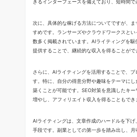
きるインターフェースを備えており、短時間で
次に、具体的な稼げる方法についてですが、ま
すめです。ランサーズやクラウドワークスとい
数多く掲載されています。AIライティングを
提供することで、継続的な収入を得ることがで
さらに、AIライティングを活用することで、
す。特に、自分の得意分野や趣味をテーマにし
築くことが可能です。SEO対策を意識したキ
増やし、アフィリエイト収入を得ることもでき
AIライティングは、文章作成のハードルを下
手段です。副業としての第一歩を踏み出し、月