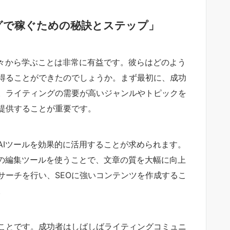
ングで稼ぐための秘訣とステップ」
人々から学ぶことは非常に有益です。彼らはどのよう
得ることができたのでしょうか。まず最初に、成功
。ライティングの需要が高いジャンルやトピックを
提供することが重要です。
AIツールを効果的に活用することが求められます。
itorなどの編集ツールを使うことで、文章の質を大幅に向上
サーチを行い、SEOに強いコンテンツを作成するこ
。
ことです。成功者はしばしばライティングコミュニ