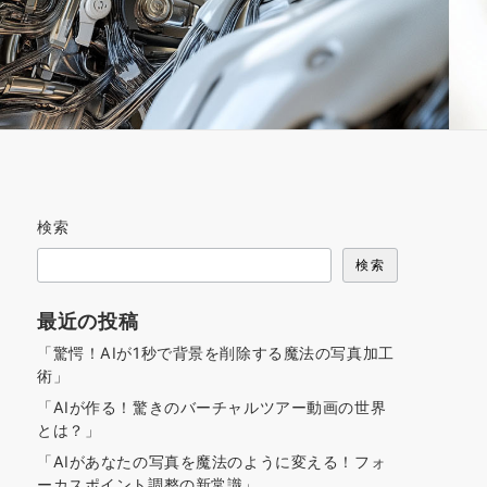
検索
検索
最近の投稿
「驚愕！AIが1秒で背景を削除する魔法の写真加工
術」
「AIが作る！驚きのバーチャルツアー動画の世界
とは？」
「AIがあなたの写真を魔法のように変える！フォ
ーカスポイント調整の新常識」