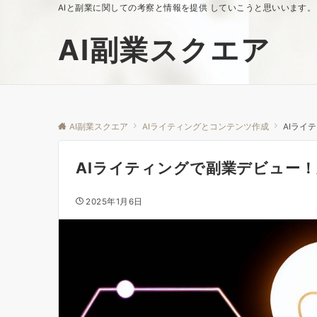
AIと副業に関しての考察と情報を提供 していこうと思いいます。
AI副業スクエア
AI副業スクエア
AIライティングとコンテンツ作成
AIライ
AIライティングで副業デビュー
2025年1月6日