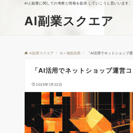
AIと副業に関しての考察と情報を提供 していこうと思いいます。
AI副業スクエア
AI副業スクエア
AI＋物販副業
「AI活用でネットショップ
「AI活用でネットショップ運営コ
2025年1月22日