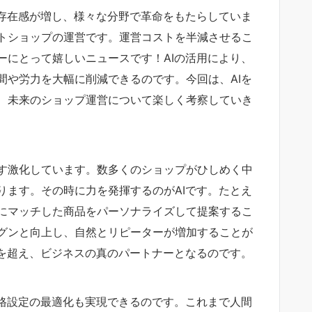
の存在感が増し、様々な分野で革命をもたらしていま
トショップの運営です。運営コストを半減させるこ
ーにとって嬉しいニュースです！AIの活用により、
間や労力を大幅に削減できるのです。今回は、AIを
、未来のショップ運営について楽しく考察していき
す激化しています。数多くのショップがひしめく中
ります。その時に力を発揮するのがAIです。たとえ
にマッチした商品をパーソナライズして提案するこ
グンと向上し、自然とリピーターが増加することが
割を超え、ビジネスの真のパートナーとなるのです。
価格設定の最適化も実現できるのです。これまで人間