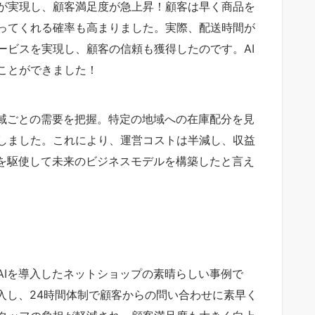
が実現し、顧客満足度が急上昇！顧客は早く商品を
ってくれる確率も高まりました。実際、配送時間が
ービスを実現し、顧客の信頼も獲得したのです。AI
ことができました！
地域ごとの需要を把握。特定の地域への在庫配分を見
しました。これにより、運営コストは半減し、収益
Iを駆使して未来のビジネスモデルを構築したと言え
AIを導入したネットショップの素晴らしい事例で
入し、24時間体制で顧客からの問い合わせに素早く