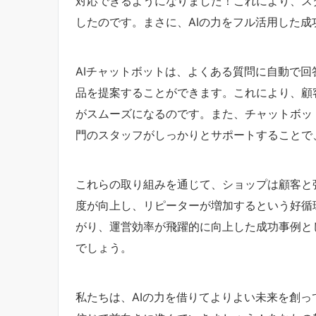
対応できるようになりました！これにより、ス
したのです。まさに、AIの力をフル活用した成
AIチャットボットは、よくある質問に自動で
品を提案することができます。これにより、顧
がスムーズになるのです。また、チャットボッ
門のスタッフがしっかりとサポートすることで
これらの取り組みを通じて、ショップは顧客と
度が向上し、リピーターが増加するという好循
がり、運営効率が飛躍的に向上した成功事例と
でしょう。
私たちは、AIの力を借りてよりよい未来を創