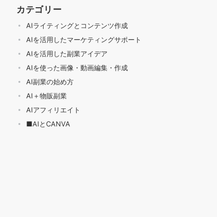
カテゴリー
AIライティングとコンテンツ作成
AIを活用したマーケティングサポート
AIを活用した副業アイデア
AIを使った画像・動画編集・作成
AI副業の始め方
AI＋物販副業
AIアフィリエイト
■AIとCANVA