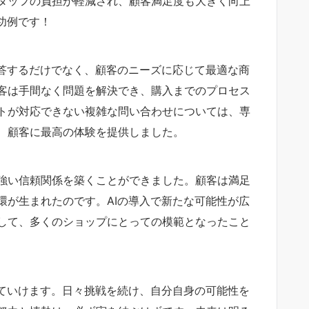
タッフの負担が軽減され、顧客満足度も大きく向上
功例です！
回答するだけでなく、顧客のニーズに応じて最適な商
客は手間なく問題を解決でき、購入までのプロセス
トが対応できない複雑な問い合わせについては、専
、顧客に最高の体験を提供しました。
強い信頼関係を築くことができました。顧客は満足
環が生まれたのです。AIの導入で新たな可能性が広
して、多くのショップにとっての模範となったこと
っていけます。日々挑戦を続け、自分自身の可能性を