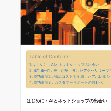
Table of Contents
はじめに：AIとネットショップの出会い
成功事例1：売上が急上昇したアクセサリーブ
成功事例2：物流コストを削減したアパレルシ
成功事例3：カスタマーサポートの自動化
はじめに：AIとネットショップの出会い