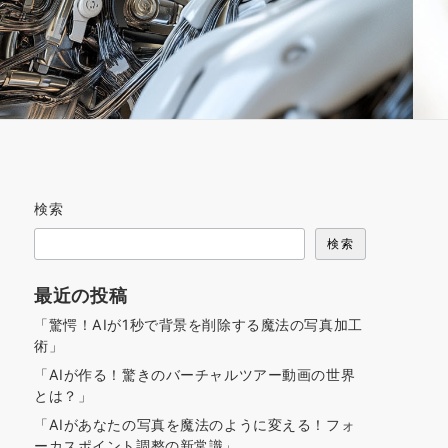
検索
検索
最近の投稿
「驚愕！AIが1秒で背景を削除する魔法の写真加工
術」
「AIが作る！驚きのバーチャルツアー動画の世界
とは？」
「AIがあなたの写真を魔法のように変える！フォ
ーカスポイント調整の新常識」