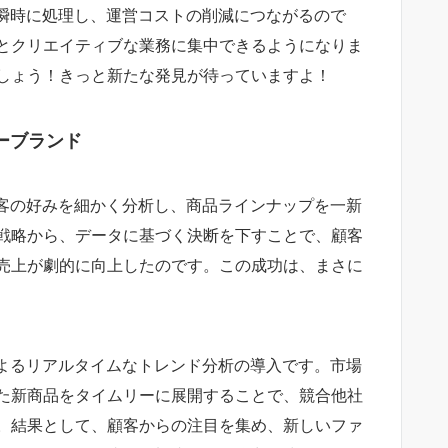
が瞬時に処理し、運営コストの削減につながるので
とクリエイティブな業務に集中できるようになりま
しょう！きっと新たな発見が待っていますよ！
ーブランド
顧客の好みを細かく分析し、商品ラインナップを一新
戦略から、データに基づく決断を下すことで、顧客
売上が劇的に向上したのです。この成功は、まさに
によるリアルタイムなトレンド分析の導入です。市場
た新商品をタイムリーに展開することで、競合他社
。結果として、顧客からの注目を集め、新しいファ