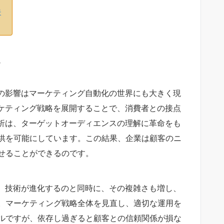
失
その影響はマーケティング自動化の世界にも大きく現
ーケティング戦略を展開することで、消費者との接点
分析は、ターゲットオーディエンスの理解に革命をも
供を可能にしています。この結果、企業は顧客のニ
せることができるのです。
す。技術が進化するのと同時に、その複雑さも増し、
。マーケティング戦略全体を見直し、適切な運用を
ルですが、依存し過ぎると顧客との信頼関係が損な