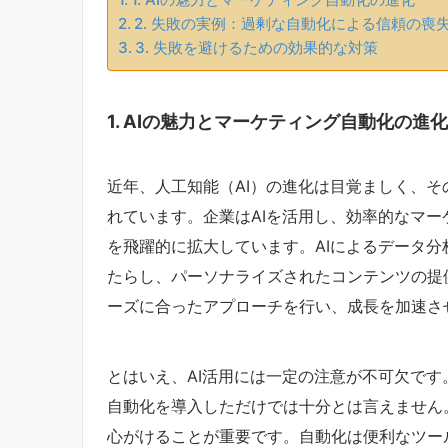
2. 失敗の実例：過剰な自動化による信頼の喪
3. 失敗を避けるための効果的な対策
1. AIの魅力とマーケティング自動化の進化
近年、人工知能（AI）の進化は目覚ましく、
れています。企業はAIを活用し、効率的なマ
を飛躍的に拡大しています。AIによるデータ
たらし、パーソナライズされたコンテンツの提
ーズに合ったアプローチを行い、成長を加速さ
とはいえ、AI活用には一定の注意が不可欠で
自動化を導入しただけでは十分とは言えません
心がけることが重要です。自動化は便利なツー