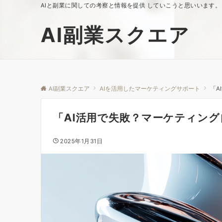
AIと副業に関しての考察と情報を提供 していこうと思いいます。
AI副業スクエア
AI副業スクエア
AIを活用したマーケティングサポート
「A
「AI活用で失敗？マーケティン
2025年1月31日