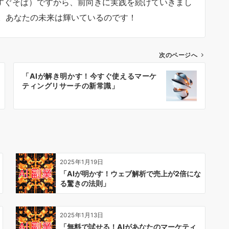
orner（すぐそば）ですから、前向きに実践を続けていきまし
。あなたの未来は輝いているのです！
次のページへ
「AIが解き明かす！今すぐ使えるマーケ
ティングリサーチの新常識」
2025年1月19日
「AIが明かす！ウェブ解析で売上が2倍にな
る驚きの法則」
2025年1月13日
「無料で試せる！AIがあなたのマーケティ