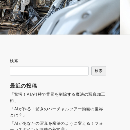
検索
検索
最近の投稿
「驚愕！AIが1秒で背景を削除する魔法の写真加工
術」
「AIが作る！驚きのバーチャルツアー動画の世界
とは？」
「AIがあなたの写真を魔法のように変える！フォ
ーカスポイント調整の新常識」