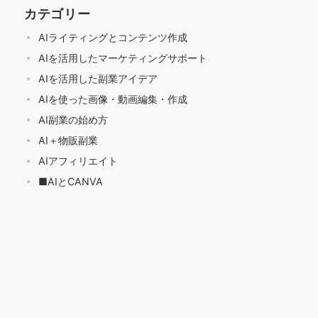
カテゴリー
AIライティングとコンテンツ作成
AIを活用したマーケティングサポート
AIを活用した副業アイデア
AIを使った画像・動画編集・作成
AI副業の始め方
AI＋物販副業
AIアフィリエイト
■AIとCANVA