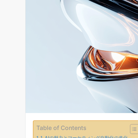
Table of Contents
1. AIの魅力とマーケティング自動化の進化