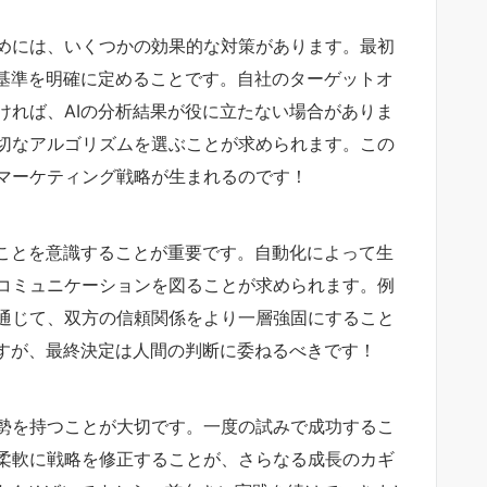
めには、いくつかの効果的な対策があります。最初
の基準を明確に定めることです。自社のターゲットオ
ければ、AIの分析結果が役に立たない場合がありま
切なアルゴリズムを選ぶことが求められます。この
マーケティング戦略が生まれるのです！
ることを意識することが重要です。自動化によって生
コミュニケーションを図ることが求められます。例
通じて、双方の信頼関係をより一層強固にすること
ですが、最終決定は人間の判断に委ねるべきです！
勢を持つことが大切です。一度の試みで成功するこ
柔軟に戦略を修正することが、さらなる成長のカギ