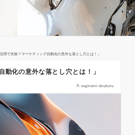
I活用で失敗？マーケティング自動化の意外な落とし穴とは！」
グ自動化の意外な落とし穴とは！」
suginami-doubutu