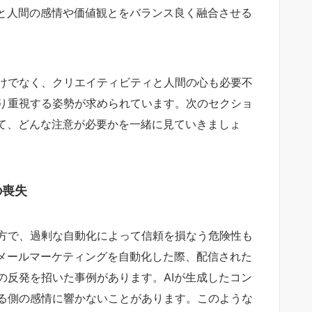
力と人間の感情や価値観とをバランス良く融合させる
けでなく、クリエイティビティと人間の心も必要不
り重視する姿勢が求められています。次のセクショ
じて、どんな注意が必要かを一緒に見ていきましょ
の喪失
方で、過剰な自動化によって信頼を損なう危険性も
てメールマーケティングを自動化した際、配信された
の反発を招いた事例があります。AIが生成したコン
る側の感情に響かないことがあります。このような