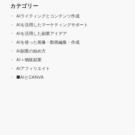
カテゴリー
AIライティングとコンテンツ作成
AIを活用したマーケティングサポート
AIを活用した副業アイデア
AIを使った画像・動画編集・作成
AI副業の始め方
AI＋物販副業
AIアフィリエイト
■AIとCANVA