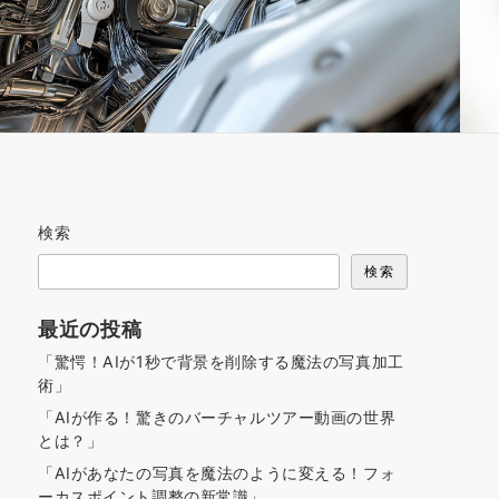
検索
検索
最近の投稿
「驚愕！AIが1秒で背景を削除する魔法の写真加工
術」
「AIが作る！驚きのバーチャルツアー動画の世界
とは？」
「AIがあなたの写真を魔法のように変える！フォ
ーカスポイント調整の新常識」