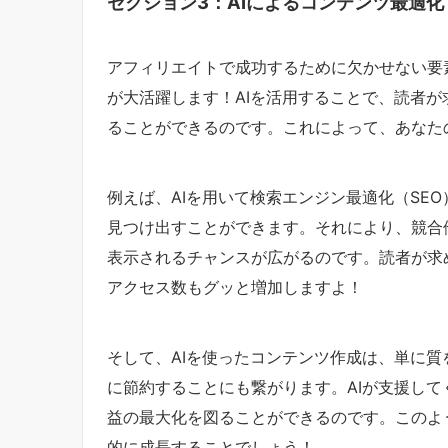
セクション3：AIによるコンテンツ最適化
アフィリエイトで成功するために欠かせない要
が大活躍します！AIを活用することで、読者
ることができるのです。これによって、あなた
例えば、AIを用いて検索エンジン最適化（SE
見つけ出すことができます。それにより、競合
表示されるチャンスが広がるのです。読者が求
アクセス数もグッと増加しますよ！
そして、AIを使ったコンテンツ作成は、単に
に節約することにも繋がります。AIが支援し
益の最大化を図ることができるのです。このよ
的に成長することでしょう！