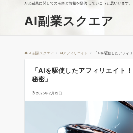
AIと副業に関しての考察と情報を提供 していこうと思いいます。
AI副業スクエア
AI副業スクエア
AIアフィリエイト
「AIを駆使したアフィ
「AIを駆使したアフィリエイト
秘密」
2025年2月12日