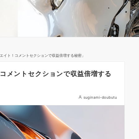
リエイト！コメントセクションで収益倍増する秘密」
！コメントセクションで収益倍増する
suginami-doubutu