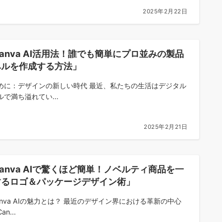
2025年2月22日
anva AI活用法！誰でも簡単にプロ並みの製品
ベルを作成する方法」
めに：デザインの新しい時代 最近、私たちの生活はデジタル
ルで満ち溢れてい...
2025年2月21日
anva AIで驚くほど簡単！ノベルティ商品を一
するロゴ＆パッケージデザイン術」
 Canva AIの魅力とは？ 最近のデザイン界における革新の中心
n...