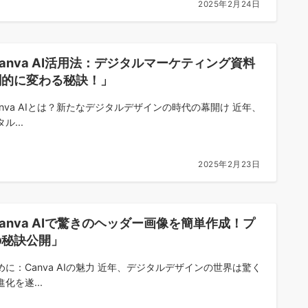
2025年2月24日
anva AI活用法：デジタルマーケティング資料
劇的に変わる秘訣！」
 Canva AIとは？新たなデジタルデザインの時代の幕開け 近年、
ル...
2025年2月23日
anva AIで驚きのヘッダー画像を簡単作成！プ
の秘訣公開」
めに：Canva AIの魅力 近年、デジタルデザインの世界は驚く
化を遂...