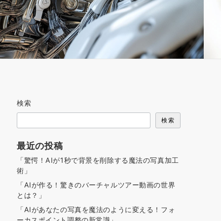
検索
検索
最近の投稿
「驚愕！AIが1秒で背景を削除する魔法の写真加工
術」
「AIが作る！驚きのバーチャルツアー動画の世界
とは？」
「AIがあなたの写真を魔法のように変える！フォ
ーカスポイント調整の新常識」