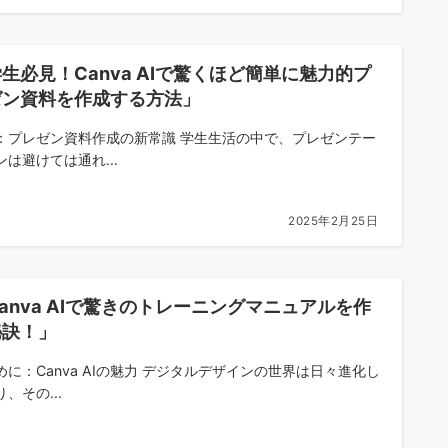
生必見！Canva AIで驚くほど簡単に魅力的プ
ゼン資料を作成する方法」
：プレゼン資料作成の新常識 学生生活の中で、プレゼンテー
ンは避けては通れ...
2025年2月25日
anva AIで驚きのトレーニングマニュアルを作
秘訣！」
めに：Canva AIの魅力 デジタルデザインの世界は日々進化し
、その...