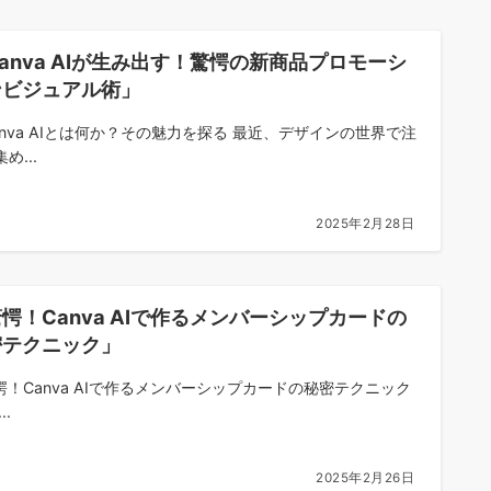
anva AIが生み出す！驚愕の新商品プロモーシ
ンビジュアル術」
 Canva AIとは何か？その魅力を探る 最近、デザインの世界で注
め...
2025年2月28日
愕！Canva AIで作るメンバーシップカードの
密テクニック」
驚愕！Canva AIで作るメンバーシップカードの秘密テクニック
..
2025年2月26日