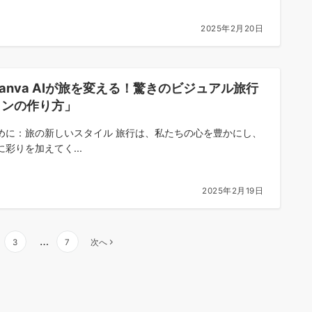
2025年2月20日
anva AIが旅を変える！驚きのビジュアル旅行
ランの作り方」
めに：旅の新しいスタイル 旅行は、私たちの心を豊かにし、
に彩りを加えてく...
2025年2月19日
…
3
7
次へ