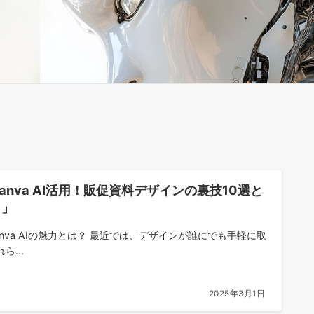
anva AI活用！販促資料デザインの裏技10選と
？」
 Canva AIの魅力とは？ 最近では、デザインが誰にでも手軽に取
ら...
2025年3月1日