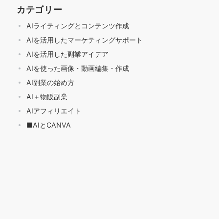
カテゴリー
AIライティングとコンテンツ作成
AIを活用したマーケティングサポート
AIを活用した副業アイデア
AIを使った画像・動画編集・作成
AI副業の始め方
AI＋物販副業
AIアフィリエイト
■AIとCANVA