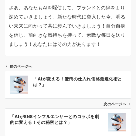
さあ、あなたもAIを駆使して、ブランドとの絆をより
深めていきましょう。新たな時代に突入した今、明る
い未来に向かって共に歩んでいきましょう！自分自身
を信じ、前向きな気持ちを持って、素敵な毎日を送り
ましょう！あなたにはその力があります！
前のページへ
投
「AIが変える！驚愕の仕入れ価格最適化術と
稿
は？」
ナ
ビ
ゲ
次のページへ
ー
「AIがSNSインフルエンサーとのコラボを劇
シ
的に変える！その秘密とは？」
ョ
ン