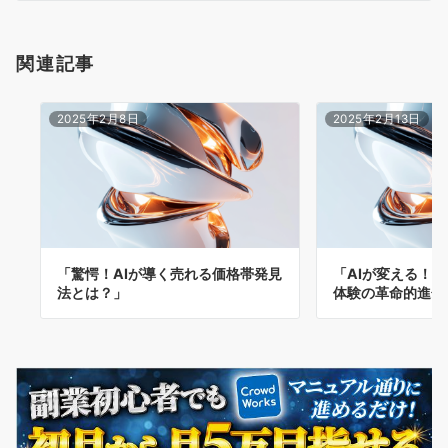
関連記事
2025年2月8日
2025年2月13日
「驚愕！AIが導く売れる価格帯発見
「AIが変える！
法とは？」
体験の革命的進化