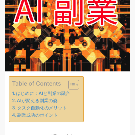
Table of Contents
はじめに：AIと副業の融合
AIが変える副業の姿
タスク自動化のメリット
副業成功のポイント