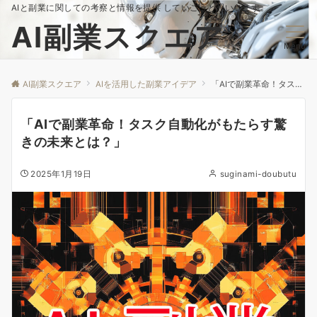
AIと副業に関しての考察と情報を提供 していこうと思いいます。
AI副業スクエア
Menu
AI副業スクエア
AIを活用した副業アイデア
「AIで副業革命！タスク自動化がもたらす驚きの未来とは？」
「AIで副業革命！タスク自動化がもたらす驚
きの未来とは？」
2025年1月19日
suginami-doubutu