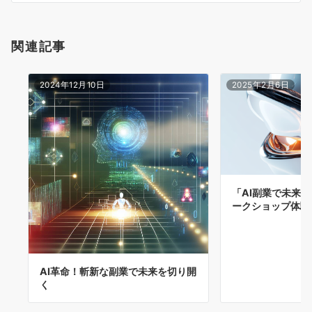
関連記事
2024年12月10日
2025年2月6日
「AI副業で未来
ークショップ体験
AI革命！斬新な副業で未来を切り開
く