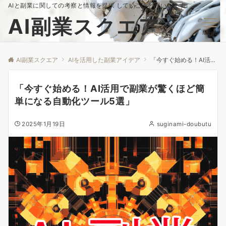
AIと副業に関しての考察と情報を提供 していこうと思いいます。
AI副業スクエア
Menu
AI副業スクエア
AIを活用した副業アイデア
「今すぐ始める！AI活用で副業が驚くほど簡単になる自動化ツール5選」
「今すぐ始める！AI活用で副業が驚くほど簡
単になる自動化ツール5選」
2025年1月19日
suginami-doubutu