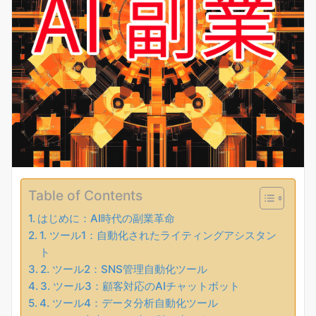
Table of Contents
はじめに：AI時代の副業革命
1. ツール1：自動化されたライティングアシスタン
ト
2. ツール2：SNS管理自動化ツール
3. ツール3：顧客対応のAIチャットボット
4. ツール4：データ分析自動化ツール