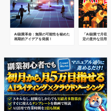
AI副業革命：無限の可能性を秘めた
「AI副業で月収
画期的アイデアを発掘！
定の意外な活用法