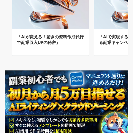
「AIが変える！驚きの資料作成代行
「AIで実現する
で副業収入UPの秘密」
る副業キャンペー