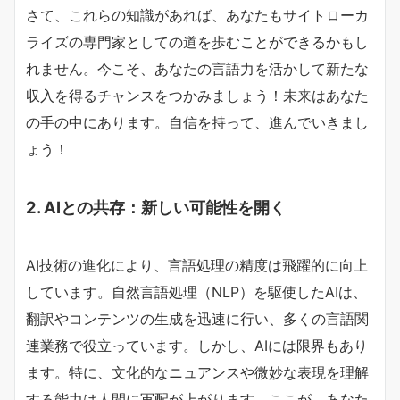
さて、これらの知識があれば、あなたもサイトローカ
ライズの専門家としての道を歩むことができるかもし
れません。今こそ、あなたの言語力を活かして新たな
収入を得るチャンスをつかみましょう！未来はあなた
の手の中にあります。自信を持って、進んでいきまし
ょう！
2. AIとの共存：新しい可能性を開く
AI技術の進化により、言語処理の精度は飛躍的に向上
しています。自然言語処理（NLP）を駆使したAIは、
翻訳やコンテンツの生成を迅速に行い、多くの言語関
連業務で役立っています。しかし、AIには限界もあり
ます。特に、文化的なニュアンスや微妙な表現を理解
する能力は人間に軍配が上がります。ここが、あなた