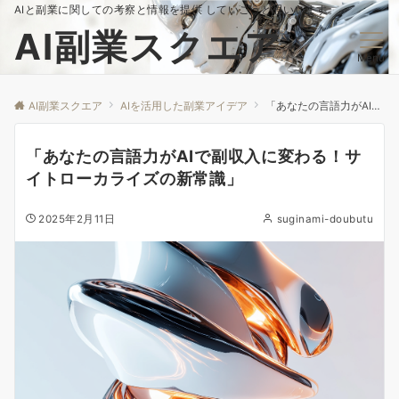
AIと副業に関しての考察と情報を提供 していこうと思いいます。
AI副業スクエア
Menu
AI副業スクエア
AIを活用した副業アイデア
「あなたの言語力がAIで副収入に変わる！サイトローカライズの新常識」
「あなたの言語力がAIで副収入に変わる！サ
イトローカライズの新常識」
2025年2月11日
suginami-doubutu