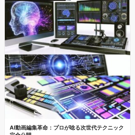
AI動画編集革命：プロが唸る次世代テクニック