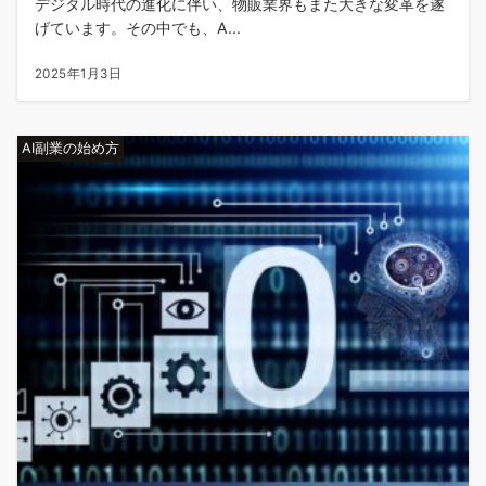
デジタル時代の進化に伴い、物販業界もまた大きな変革を遂
げています。その中でも、A...
2025年1月3日
AI副業の始め方