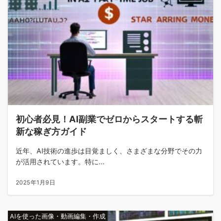
初心者必見！AI副業でゼロからスタートする斬
新な稼ぎ方ガイド
近年、AI技術の進歩は目覚ましく、さまざまな分野でその力
が活用されています。特に...
2025年1月9日
AIを使った画像・動画編集・作成