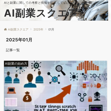
AIと副業に関しての考察と情報を提供 していこうと思いいます。
AI副業スクエア
Menu
AI副業スクエア
2025年
01月
2025年01月
記事一覧
AI副業の始め方