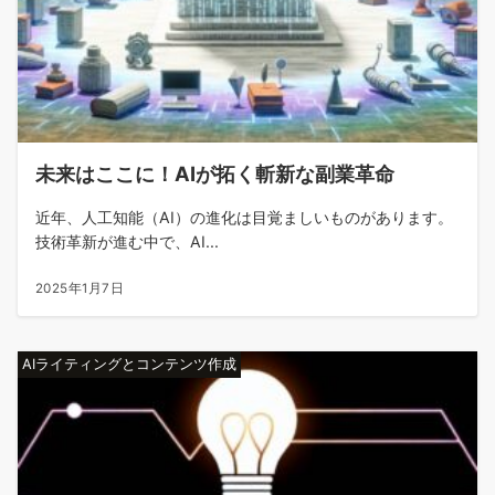
未来はここに！AIが拓く斬新な副業革命
近年、人工知能（AI）の進化は目覚ましいものがあります。
技術革新が進む中で、AI...
2025年1月7日
AIライティングとコンテンツ作成