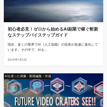
初心者必見！ゼロから始めるAI副業で稼ぐ斬新
なステップバイステップガイド
現在、多くの業界でAI（人工知能）の技術が急速に進化して
います。その中で、AIを...
2025年1月2日
AIを使った画像・動画編集・作成