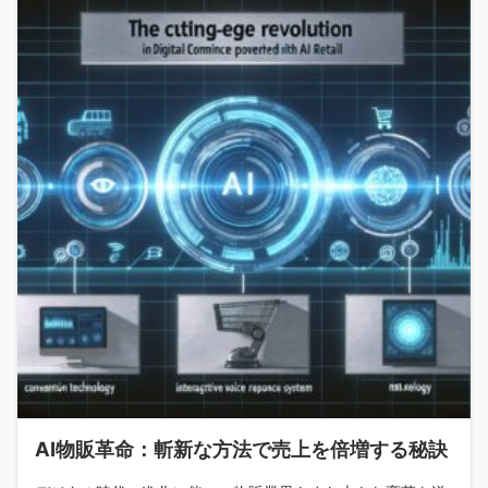
AI物販革命：斬新な方法で売上を倍増する秘訣